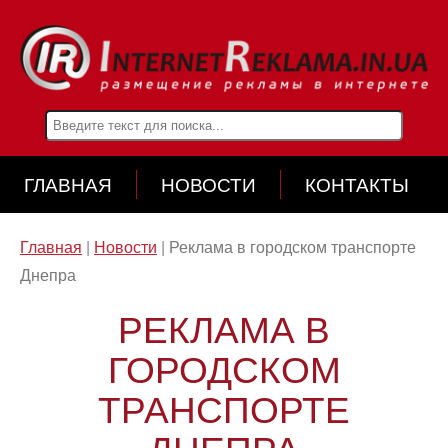
ГЛАВНАЯ
НОВОСТИ
КОНТАКТЫ
Главная
|
Новости
|
Реклама в городском транспорте
Днепра
РЕКЛАМА В
ГОРОДСКОМ
ТРАНСПОРТЕ
ДНЕПРА